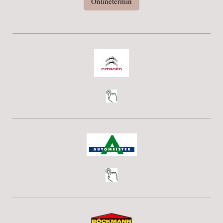
Onlinetermin