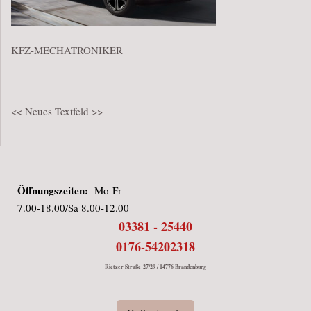
KFZ-MECHATRONIKER
<< Neues Textfeld >>
Öffnungszeiten:
Mo-Fr
7.00-18.00/Sa 8.00-12.00
03381 - 25440
0176-54202318
Rietzer Straße 27/29 / 14776 Brandenburg