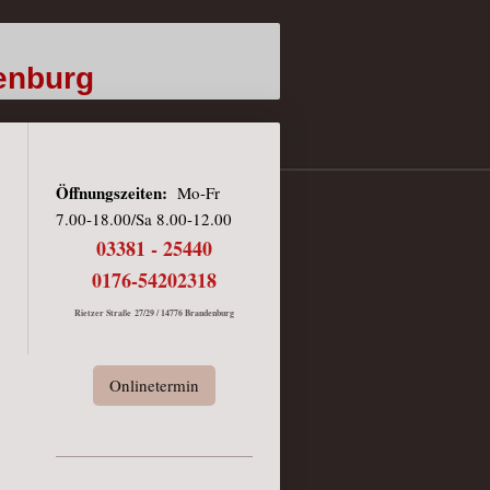
nburg
Öffnungszeiten:
Mo-Fr
7.00-18.00/Sa 8.00-12.00
03381 - 25440
0176-54202318
Rietzer Straße 27/29 / 14776 Brandenburg
Onlinetermin