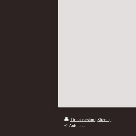
Druckversion
|
Sitemap
© Autohaus