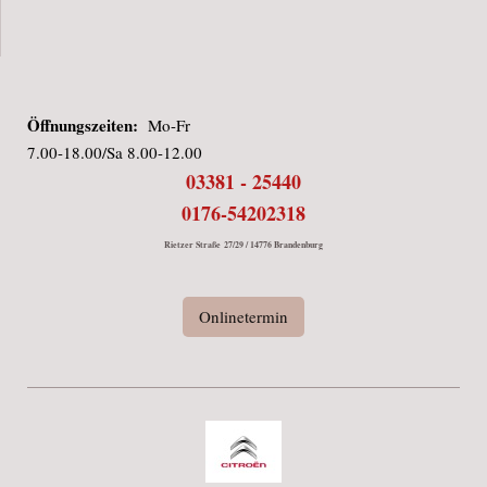
Öffnungszeiten:
Mo-Fr
7.00-18.00/Sa 8.00-12.00
03381 - 25440
0176-54202318
Rietzer Straße 27/29 / 14776 Brandenburg
Onlinetermin